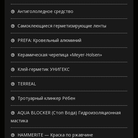
Антигололедное средство
Самоклеющиеся герметизирующие ленты
PREFA: Кровельный алюминий
Керамическая черепица «Meyer-Holsen»
Клей-герметик УНИГЕКС
TERREAL
Тротуарный клинкер Рёбен
AQUA BLOCKER (Стоп Вода) Гидроизоляционная
мастика
HAMMERITE — Краска по ржавчине