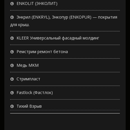
ENKOLIT (ЭНКОЛИТ)
Энкрил (ENKRYL), Энкопур (ENKOPUR) — покрытия
для крыш.
KLEER Универсальный фасадный молдинг
Ремстрим ремонт бетона
Медь MKM
Стримпласт
Fastlock (Фастлок)
Тихий Взрыв